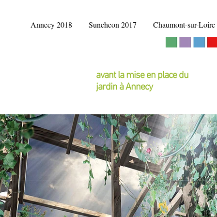
Annecy 2018
Suncheon 2017
Chaumont-sur-Loire
avant la mise en place du
jardin à Annecy