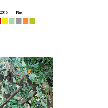
 2016
Plus