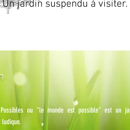
Un jardin suspendu à visiter.
n
Possibles ou "le monde est possible" est un jar
 ludique.