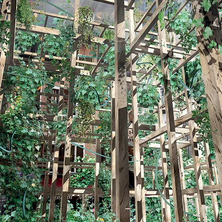
ONT DES POSS