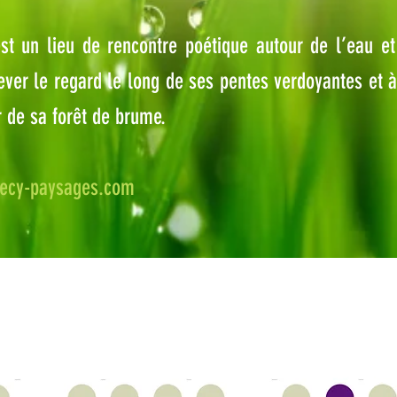
 est un lieu de rencontre poétique autour de l’eau e
lever le regard le long de ses pentes verdoyantes et à
r de sa forêt de brume.
necy-paysages.com
> Prendre contact avec