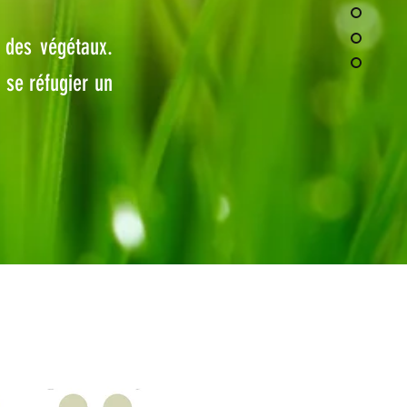
t des végétaux.
 se réfugier un
 l'équipe