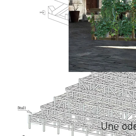
Une ode