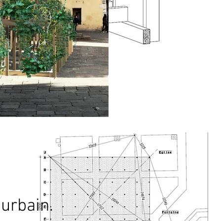
 urbain.