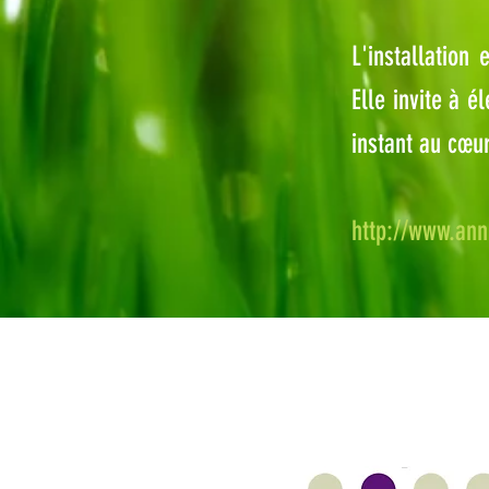
L'installation
Elle invite à é
instant au cœu
http://www.an