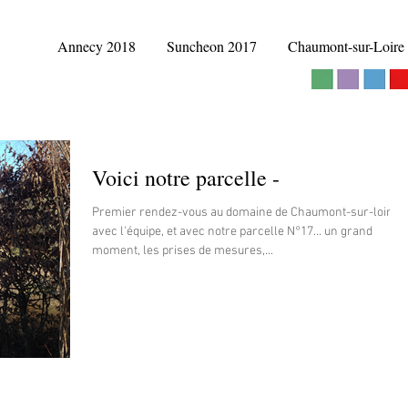
Annecy 2018
Suncheon 2017
Chaumont-sur-Loire
Voici notre parcelle -
Premier rendez-vous au domaine de Chaumont-sur-loire
avec l'équipe, et avec notre parcelle N°17... un grand
moment, les prises de mesures,...