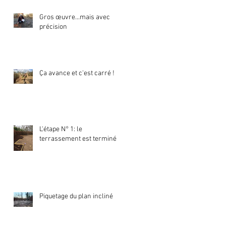
Gros œuvre...mais avec
précision
Ça avance et c'est carré !
L'étape N° 1: le
terrassement est terminé
Piquetage du plan incliné